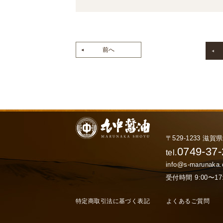
前へ
〒529-1233 滋
0749-37
tel.
info@s-marunaka
受付時間 9:00〜
特定商取引法に基づく表記
よくあるご質問