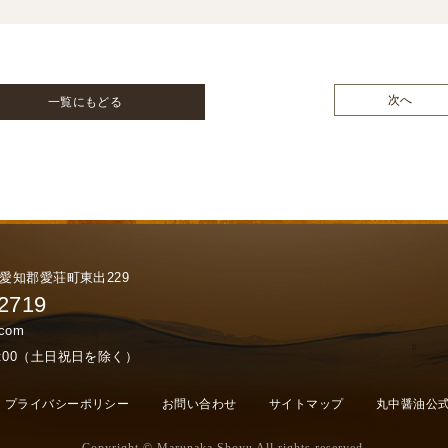
次へ
一覧にもどる
賀県愛知郡愛荘町東出229
-2719
.com
17:00（土日祝日を除く）
プライバシーポリシー
お問い合わせ
サイトマップ
丸中醤油公