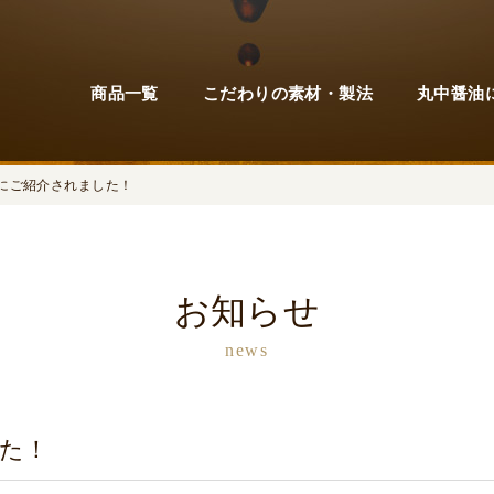
商品一覧
こだわりの素材・製法
丸中醤油
聞にご紹介されました！
お知らせ
news
した！