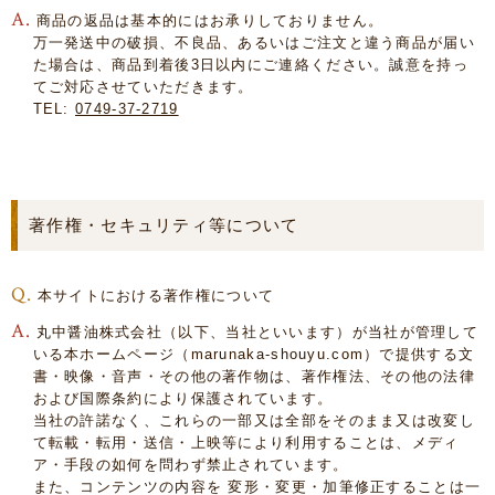
商品の返品は基本的にはお承りしておりません。
万一発送中の破損、不良品、あるいはご注文と違う商品が届い
た場合は、商品到着後3日以内にご連絡ください。誠意を持っ
てご対応させていただきます。
TEL:
0749-37-2719
著作権・セキュリティ等について
本サイトにおける著作権について
丸中醤油株式会社（以下、当社といいます）が当社が管理して
いる本ホームページ（marunaka-shouyu.com）で提供する文
書・映像・音声・その他の著作物は、著作権法、その他の法律
および国際条約により保護されています。
当社の許諾なく、これらの一部又は全部をそのまま又は改変し
て転載・転用・送信・上映等により利用することは、メディ
ア・手段の如何を問わず禁止されています。
また、コンテンツの内容を 変形・変更・加筆修正することは一