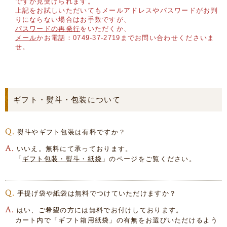
ですが見受けられます。
上記をお試しいただいてもメールアドレスやパスワードがお判
りにならない場合はお手数ですが、
パスワードの再発行
をいただくか、
メール
かお電話：0749-37-2719までお問い合わせくださいま
せ。
ギフト・熨斗・包装について
熨斗やギフト包装は有料ですか？
いいえ。無料にて承っております。
「
ギフト包装・熨斗・紙袋
」のページをご覧ください。
手提げ袋や紙袋は無料でつけていただけますか？
はい、ご希望の方には無料でお付けしております。
カート内で「ギフト箱用紙袋」の有無をお選びいただけるよう