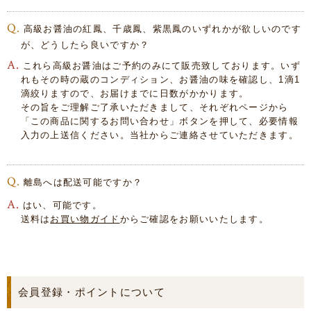
高級お醤油の紅鳳、千歳鳳、紫黒鳳のいずれかが欲しいのです
が、どうしたら良いですか？
これら高級お醤油はご予約のみにて販売致しております。いず
れもその時の蔵のコンディション、お醤油の味を確認し、1滴1
滴絞りますので、お届けまでに日数がかかります。
その旨をご理解ご了承いただきまして、それぞれページから
「この商品に関するお問い合わせ」ボタンを押して、必要情報
入力の上送信ください。当社からご連絡させていただきます。
離島へは配送可能ですか？
はい、可能です。
送料は
お買い物ガイド
からご確認をお願いいたします。
会員登録・ポイントについて