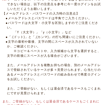
できない場合は、以下の注意点を参考に今一度ログインをお試
しいただくようお願いします。
【メールアドレス・パスワードの入力時の注意点】
●メールアドレスとパスワードは半角でご入力ください。
●パスワードは大文字・小文字を区別しますのでご注意くださ
い。
「Y（大文字）」「y（小文字）」など
●「.(ドット)」と「,(カンマ)」の打ち間違いにご注意ください。
●文字の最初や最後、文字の間にスペースが入力されていない
か、ご確認ください。
※コピー＆ペーストや、入力候補から文字を選択すると、
文字の前後にスペースが入る場合がございます。
また、メールアドレスを複数お持ちの場合、別のメールアドレ
スで登録されているケースが多々見受けられます。心当たりの
あるメールアドレスとパスワードの組み合わせで再度ログイン
をお試しください。
また、ご登録がない、もしくは退会済であるケースもごくまれ
にですが見受けられます。
また、ご登録がない、もしくは退会済であるケースもごくまれに