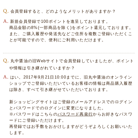
会員登録すると、どのようなメリットがありますか？
新規会員登録で100ポイントを進呈しております。
商品金額の8%(一部商品を除く)をポイント還元しております。
また、ご購入履歴や発送先などご住所を複数ご登録いただくこ
とが可能ですので、便利にご利用いただけます。
丸中醤油の旧Webサイトで会員登録していましたが、ポイント
や情報は引き継がれていますか？
はい。2017年9月21日10:00までに、旧丸中醤油のオンライン
ショップでご登録いただいているお客様の情報は商品購入履歴
は除き、すべて引き継がせていただいております。
新ショッピングサイトはご登録のメールアドレスでのログイン
とパスワードでのログインに変更になりました。
※パスワードはこちらの
パスワード再発行
からお好きなパスワ
ードにご登録いただけます。
再登録ではお手数をおかけしますがどうぞよろしくお願いいた
します。