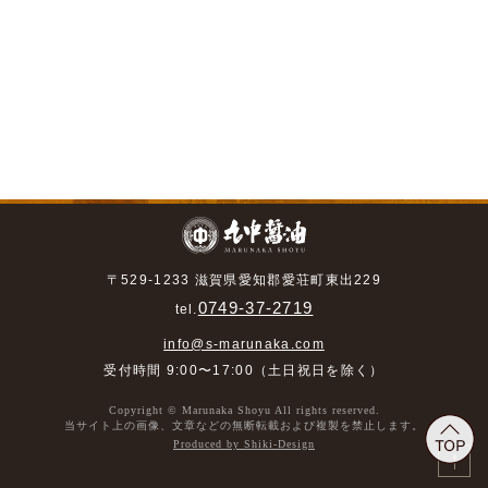
〒529-1233 滋賀県愛知郡愛荘町東出229
0749-37-2719
tel.
info@s-marunaka.com
受付時間 9:00〜17:00（土日祝日を除く）
Copyright © Marunaka Shoyu All rights reserved.
当サイト上の画像、文章などの無断転載および複製を禁止します。
Produced by Shiki-Design