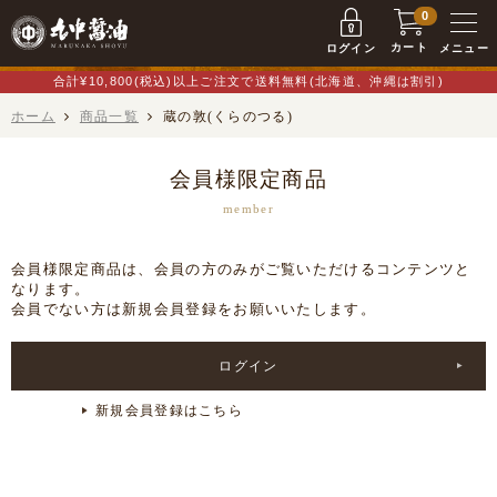
0
カート
ログイン
メニュー
合計¥10,800(税込)以上ご注文で送料無料(北海道、沖縄は割引)
ホーム
商品一覧
蔵の敦(くらのつる)
会員様限定商品
member
会員様限定商品は、会員の方のみがご覧いただけるコンテンツと
なります。
会員でない方は新規会員登録をお願いいたします。
ログイン
新規会員登録はこちら