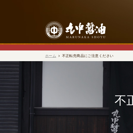
ホーム
不正転売商品にご注意ください
不