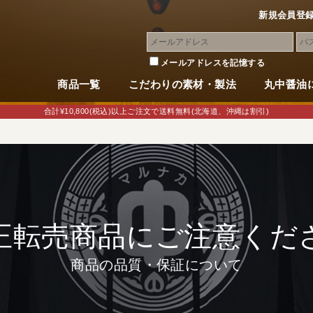
新規会員登
メールアドレスを記憶する
商品一覧
こだわりの素材・製法
丸中醤油
合計¥10,800(税込)以上ご注文で送料無料(北海道、沖縄は割引)
正転売商品にご注意くだ
商品の品質・保証について