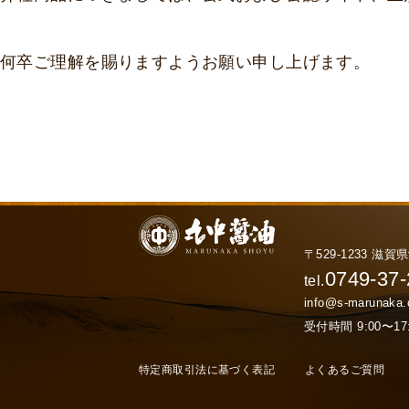
何卒ご理解を賜りますようお願い申し上げます。
〒529-1233 滋
0749-37
tel.
info@s-marunaka
受付時間 9:00〜
特定商取引法に基づく表記
よくあるご質問