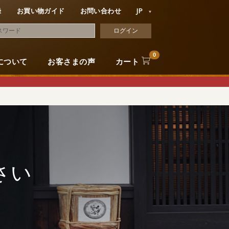
録
お買い物ガイド
お問い合わせ
JP
0
について
お客さまの声
カート
さい