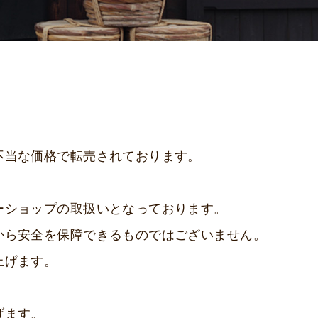
不当な価格で転売されております。
ーショップの取扱いとなっております。
から安全を保障できるものではございません。
上げます。
げます。