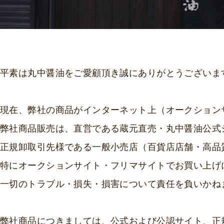
平素は丸中醤油をご愛顧頂き誠にありがとうございま
現在、弊社の商品がインターネット上（オークション
弊社商品販売は、直営である蔵元直売・丸中醤油公式
正規卸取引先様である一般小売店（百貨店店舗・高品
特にオークションサイト・フリマサイトでお買い上げ
一切のトラブル・損失・損害について責任を負いかね
弊社商品につきましては、公式および公認サイト、正