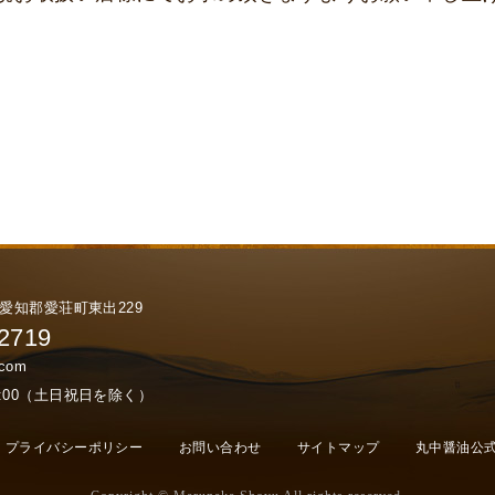
賀県愛知郡愛荘町東出229
-2719
.com
17:00（土日祝日を除く）
プライバシーポリシー
お問い合わせ
サイトマップ
丸中醤油公